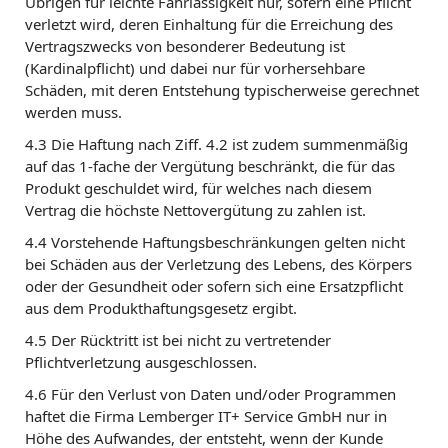
Übrigen für leichte Fahrlässigkeit nur, sofern eine Pflicht
verletzt wird, deren Einhaltung für die Erreichung des
Vertragszwecks von besonderer Bedeutung ist
(Kardinalpflicht) und dabei nur für vorhersehbare
Schäden, mit deren Entstehung typischerweise gerechnet
werden muss.
4.3 Die Haftung nach Ziff. 4.2 ist zudem summenmäßig
auf das 1-fache der Vergütung beschränkt, die für das
Produkt geschuldet wird, für welches nach diesem
Vertrag die höchste Nettovergütung zu zahlen ist.
4.4 Vorstehende Haftungsbeschränkungen gelten nicht
bei Schäden aus der Verletzung des Lebens, des Körpers
oder der Gesundheit oder sofern sich eine Ersatzpflicht
aus dem Produkthaftungsgesetz ergibt.
4.5 Der Rücktritt ist bei nicht zu vertretender
Pflichtverletzung ausgeschlossen.
4.6 Für den Verlust von Daten und/oder Programmen
haftet die Firma Lemberger IT+ Service GmbH nur in
Höhe des Aufwandes, der entsteht, wenn der Kunde