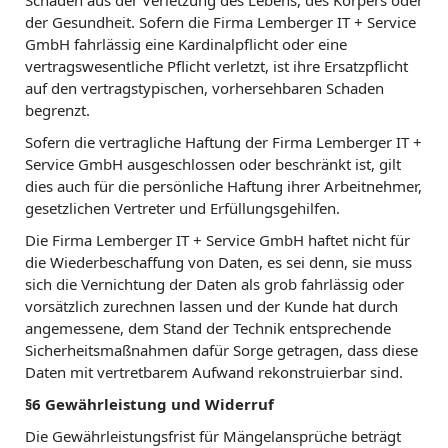
Schäden aus der Verletzung des Lebens, des Körpers oder
der Gesundheit. Sofern die Firma Lemberger IT + Service
GmbH fahrlässig eine Kardinalpflicht oder eine
vertragswesentliche Pflicht verletzt, ist ihre Ersatzpflicht
auf den vertragstypischen, vorhersehbaren Schaden
begrenzt.
Sofern die vertragliche Haftung der Firma Lemberger IT +
Service GmbH ausgeschlossen oder beschränkt ist, gilt
dies auch für die persönliche Haftung ihrer Arbeitnehmer,
gesetzlichen Vertreter und Erfüllungsgehilfen.
Die Firma Lemberger IT + Service GmbH haftet nicht für
die Wiederbeschaffung von Daten, es sei denn, sie muss
sich die Vernichtung der Daten als grob fahrlässig oder
vorsätzlich zurechnen lassen und der Kunde hat durch
angemessene, dem Stand der Technik entsprechende
Sicherheitsmaßnahmen dafür Sorge getragen, dass diese
Daten mit vertretbarem Aufwand rekonstruierbar sind.
§6 Gewährleistung und Widerruf
Die Gewährleistungsfrist für Mängelansprüche beträgt