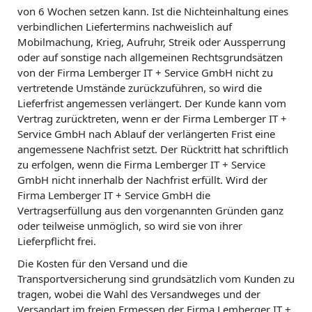
von 6 Wochen setzen kann. Ist die Nichteinhaltung eines
verbindlichen Liefertermins nachweislich auf
Mobilmachung, Krieg, Aufruhr, Streik oder Aussperrung
oder auf sonstige nach allgemeinen Rechtsgrundsätzen
von der Firma Lemberger IT + Service GmbH nicht zu
vertretende Umstände zurückzuführen, so wird die
Lieferfrist angemessen verlängert. Der Kunde kann vom
Vertrag zurücktreten, wenn er der Firma Lemberger IT +
Service GmbH nach Ablauf der verlängerten Frist eine
angemessene Nachfrist setzt. Der Rücktritt hat schriftlich
zu erfolgen, wenn die Firma Lemberger IT + Service
GmbH nicht innerhalb der Nachfrist erfüllt. Wird der
Firma Lemberger IT + Service GmbH die
Vertragserfüllung aus den vorgenannten Gründen ganz
oder teilweise unmöglich, so wird sie von ihrer
Lieferpflicht frei.
Die Kosten für den Versand und die
Transportversicherung sind grundsätzlich vom Kunden zu
tragen, wobei die Wahl des Versandweges und der
Versandart im freien Ermessen der Firma Lemberger IT +