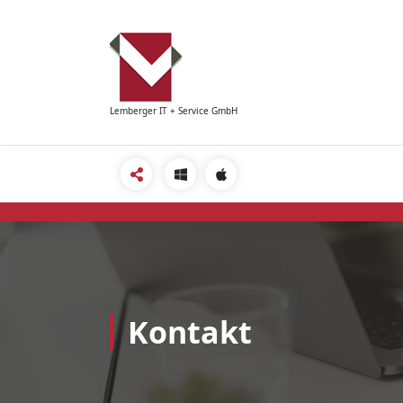
Zum
Inhalt
springen
Lemberger IT + Service GmbH
Kontakt